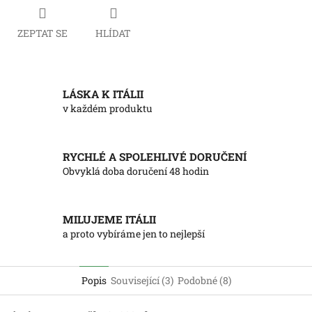
ZEPTAT SE
HLÍDAT
LÁSKA K ITÁLII
v každém produktu
RYCHLÉ A SPOLEHLIVÉ DORUČENÍ
Obvyklá doba doručení 48 hodin
MILUJEME ITÁLII
a proto vybíráme jen to nejlepší
Popis
Související (3)
Podobné (8)