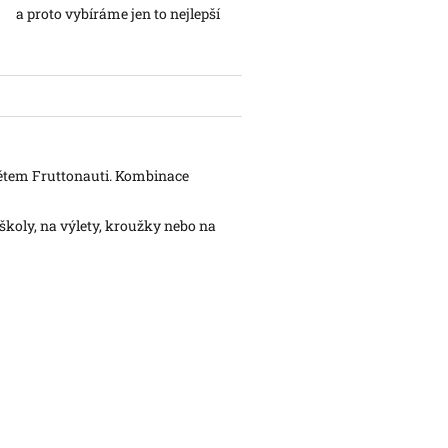
a proto vybíráme jen to nejlepší
ětem Fruttonauti. Kombinace
školy, na výlety, kroužky nebo na