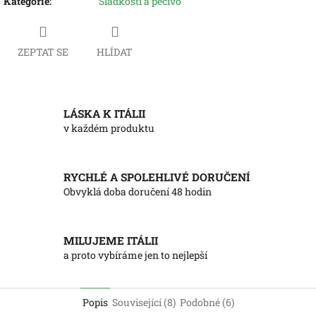
Kategorie
:
Sladkosti a pečivo
ZEPTAT SE
HLÍDAT
LÁSKA K ITÁLII
v každém produktu
RYCHLÉ A SPOLEHLIVÉ DORUČENÍ
Obvyklá doba doručení 48 hodin
MILUJEME ITÁLII
a proto vybíráme jen to nejlepší
Popis
Související (8)
Podobné (6)