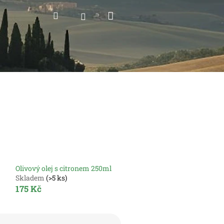
Nákupní
Hledat
Přihlášení
košík
Olivový olej s citronem 250ml
Skladem
(>5 ks)
175 Kč