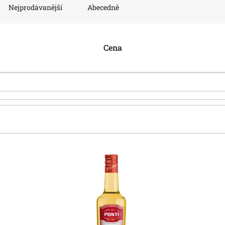
Nejprodávanější
Abecedně
Cena