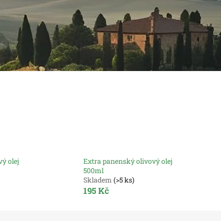
ý olej
Extra panenský olivový olej
500ml
Skladem
(>5 ks)
195 Kč