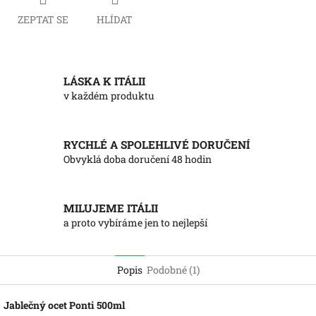
ZEPTAT SE
HLÍDAT
LÁSKA K ITÁLII
v každém produktu
RYCHLÉ A SPOLEHLIVÉ DORUČENÍ
Obvyklá doba doručení 48 hodin
MILUJEME ITÁLII
a proto vybíráme jen to nejlepší
Popis
Podobné (1)
Jablečný ocet Ponti 500ml