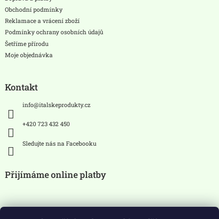
í
Obchodní podmínky
Reklamace a vrácení zboží
Podmínky ochrany osobních údajů
Šetříme přírodu
Moje objednávka
Kontakt
info
@
italskeprodukty.cz
+420 723 432 450
Sledujte nás na Facebooku
Přijímáme online platby