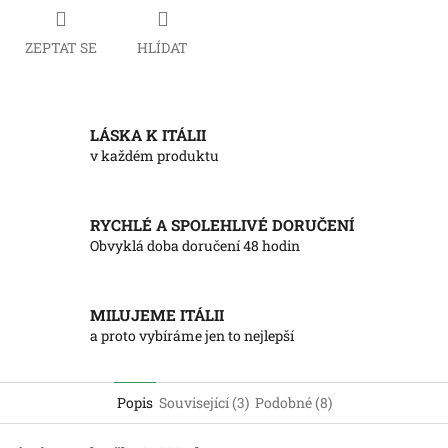
ZEPTAT SE
HLÍDAT
LÁSKA K ITÁLII
v každém produktu
RYCHLÉ A SPOLEHLIVÉ DORUČENÍ
Obvyklá doba doručení 48 hodin
MILUJEME ITÁLII
a proto vybíráme jen to nejlepší
Popis
Související (3)
Podobné (8)