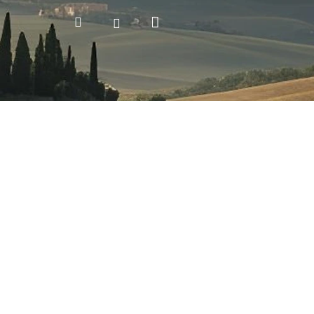
Nákupní
Hledat
Přihlášení
košík