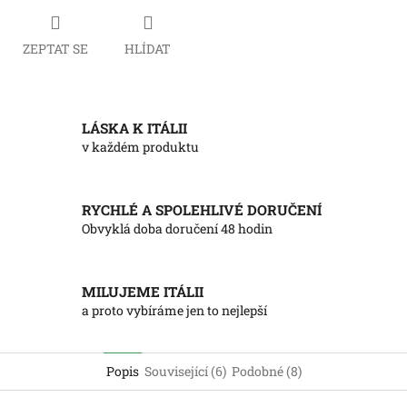
ZEPTAT SE
HLÍDAT
LÁSKA K ITÁLII
v každém produktu
RYCHLÉ A SPOLEHLIVÉ DORUČENÍ
Obvyklá doba doručení 48 hodin
MILUJEME ITÁLII
a proto vybíráme jen to nejlepší
Popis
Související (6)
Podobné (8)