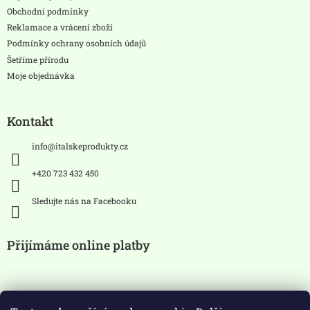
í
Obchodní podmínky
Reklamace a vrácení zboží
Podmínky ochrany osobních údajů
Šetříme přírodu
Moje objednávka
Kontakt
info
@
italskeprodukty.cz
+420 723 432 450
Sledujte nás na Facebooku
Přijímáme online platby