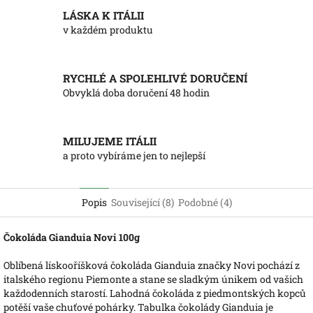
LÁSKA K ITÁLII
v každém produktu
RYCHLÉ A SPOLEHLIVÉ DORUČENÍ
Obvyklá doba doručení 48 hodin
MILUJEME ITÁLII
a proto vybíráme jen to nejlepší
Popis
Související (8)
Podobné (4)
Čokoláda Gianduia Novi 100g
Oblíbená lískooříšková čokoláda Gianduia značky Novi pochází z
italského regionu Piemonte a stane se sladkým únikem od vašich
každodenních starostí. Lahodná čokoláda z piedmontských kopců
potěší vaše chuťové pohárky. Tabulka čokolády Gianduia je