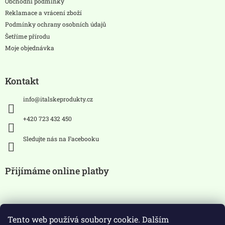
Obchodní podmínky
Reklamace a vrácení zboží
Podmínky ochrany osobních údajů
Šetříme přírodu
Moje objednávka
Kontakt
info
@
italskeprodukty.cz
+420 723 432 450
Sledujte nás na Facebooku
Přijímáme online platby
Tento web používá soubory cookie. Dalším