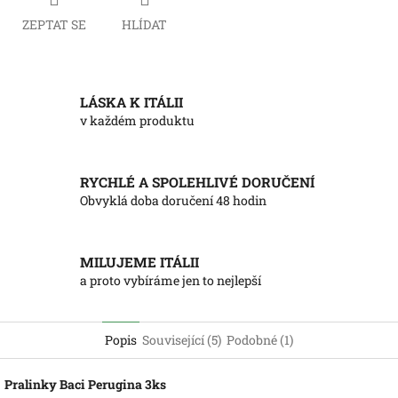
ZEPTAT SE
HLÍDAT
LÁSKA K ITÁLII
v každém produktu
RYCHLÉ A SPOLEHLIVÉ DORUČENÍ
Obvyklá doba doručení 48 hodin
MILUJEME ITÁLII
a proto vybíráme jen to nejlepší
Popis
Související (5)
Podobné (1)
Pralinky Baci Perugina 3ks