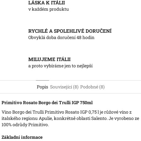
LÁSKA K ITÁLII
v každém produktu
RYCHLÉ A SPOLEHLIVÉ DORUČENÍ
Obvyklá doba doručení 48 hodin
MILUJEME ITÁLII
a proto vybíráme jen to nejlepší
Popis
Související (8)
Podobné (8)
Primitivo Rosato Borgo dei Trulli IGP 750ml
Víno Borgo dei Trulli Primitivo Rosato IGP 0,75 l je růžové víno z
italského regionu Apulie, konkrétně oblasti Salento. Je vyrobeno ze
100% odrůdy Primitivo.
Základní informace