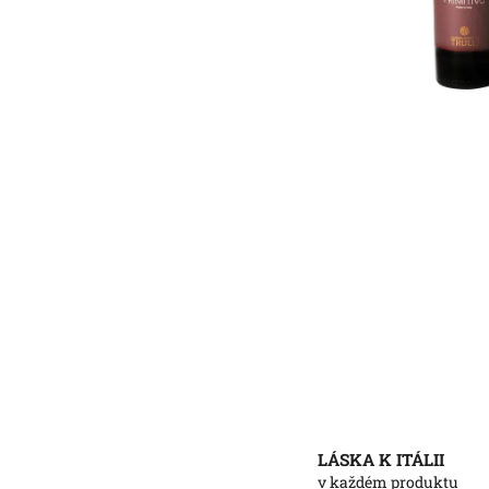
LÁSKA K ITÁLII
v každém produktu