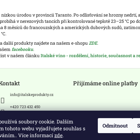
s nízkou úrodou v provincii Taranto. Po odlisťování se hrozny nedrtí,
í probíhá v nerezových tancích při kontrolované teplotě 23–25 °C po
í na 8 měsíců do francouzských a amerických dubových sudů, zatímco
 °C.
" a další produkty najdete na našem e-shopu
ZDE
.
 našem
facebooku
.
očíst v našem článku
Italské víno - rozdělení, historie, současnost a 
Kontakt
Přijímáme online platby
info
@
italskeprodukty.cz
+420 723 432 450
Sledujte nás na Facebooku
používá soubory cookie. Dalším
Odmítnout
S
m tohoto webu vyjadřujete souhlas s
íváním.. Více informací
zde
.