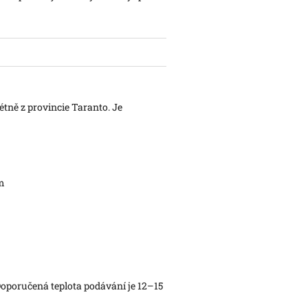
rétně z provincie Taranto. Je
em
oporučená teplota podávání je 12–15