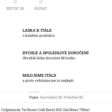
ZEPTAT SE
HLÍDAT
LÁSKA K ITÁLII
v každém produktu
RYCHLÉ A SPOLEHLIVÉ DORUČENÍ
Obvyklá doba doručení 48 hodin
MILUJEME ITÁLII
a proto vybíráme jen to nejlepší
Popis
Související (8)
Podobné (8)
Colpizzarda Tai Rosso Colli Berici DOC Dal Maso 750ml