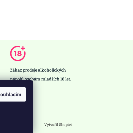
Zákaz prodeje alkoholických
nápojů osobám mladších 18 let.
ouhlasím
Vytvořil Shoptet