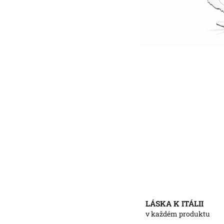
LÁSKA K ITÁLII
v každém produktu