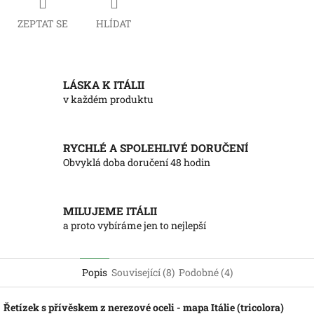
ZEPTAT SE
HLÍDAT
LÁSKA K ITÁLII
v každém produktu
RYCHLÉ A SPOLEHLIVÉ DORUČENÍ
Obvyklá doba doručení 48 hodin
MILUJEME ITÁLII
a proto vybíráme jen to nejlepší
Popis
Související (8)
Podobné (4)
Řetízek s přívěskem z nerezové oceli - mapa Itálie (tricolora)