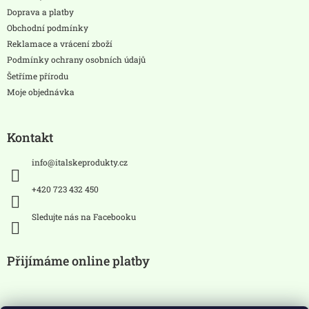
t
Doprava a platby
í
Obchodní podmínky
Reklamace a vrácení zboží
Podmínky ochrany osobních údajů
Šetříme přírodu
Moje objednávka
Kontakt
info
@
italskeprodukty.cz
+420 723 432 450
Sledujte nás na Facebooku
Přijímáme online platby