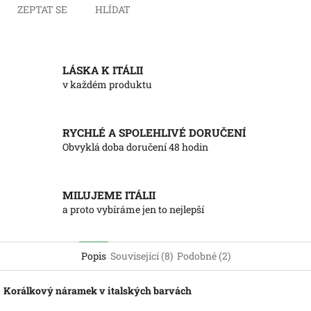
ZEPTAT SE
HLÍDAT
LÁSKA K ITÁLII
v každém produktu
RYCHLÉ A SPOLEHLIVÉ DORUČENÍ
Obvyklá doba doručení 48 hodin
MILUJEME ITÁLII
a proto vybíráme jen to nejlepší
Popis
Související (8)
Podobné (2)
Korálkový náramek v italských barvách