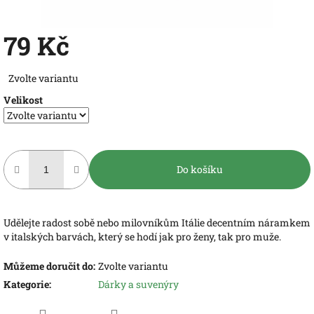
79 Kč
Měrná
Zvolte variantu
cena:
Velikost
Do košíku
Udělejte radost sobě nebo milovníkům Itálie decentním náramkem
v italských barvách, který se hodí jak pro ženy, tak pro muže.
Můžeme doručit do:
Zvolte variantu
Kategorie
:
Dárky a suvenýry