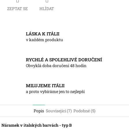
ZEPTAT SE
HLÍDAT
LÁSKA K ITÁLII
v každém produktu
RYCHLÉ A SPOLEHLIVÉ DORUČENÍ
Obvyklá doba doručení 48 hodin
MILUJEME ITÁLII
a proto vybíráme jen to nejlepší
Popis
Související (7)
Podobné (5)
Náramek v italských barvách - typ B