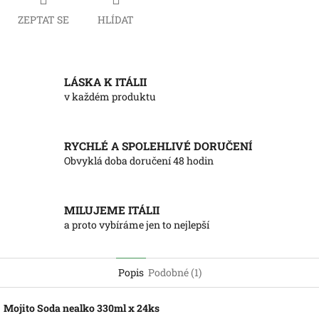
ZEPTAT SE
HLÍDAT
LÁSKA K ITÁLII
v každém produktu
RYCHLÉ A SPOLEHLIVÉ DORUČENÍ
Obvyklá doba doručení 48 hodin
MILUJEME ITÁLII
a proto vybíráme jen to nejlepší
Popis
Podobné (1)
Mojito Soda nealko 330ml x 24ks