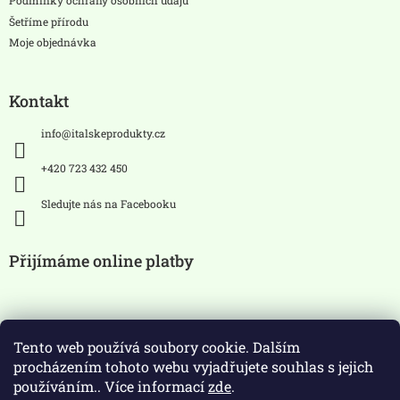
Podmínky ochrany osobních údajů
Šetříme přírodu
Moje objednávka
Kontakt
info
@
italskeprodukty.cz
+420 723 432 450
Sledujte nás na Facebooku
Přijímáme online platby
Tento web používá soubory cookie. Dalším
procházením tohoto webu vyjadřujete souhlas s jejich
používáním.. Více informací
zde
.