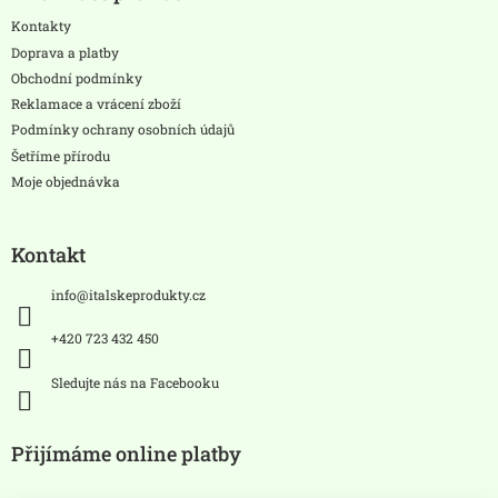
p
a
Kontakty
t
Doprava a platby
í
Obchodní podmínky
Reklamace a vrácení zboží
Podmínky ochrany osobních údajů
Šetříme přírodu
Moje objednávka
Kontakt
info
@
italskeprodukty.cz
+420 723 432 450
Sledujte nás na Facebooku
Přijímáme online platby