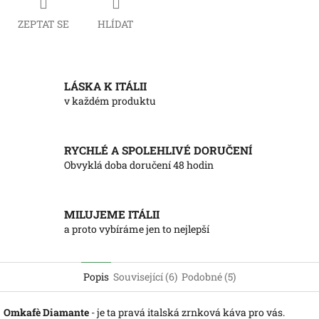
ZEPTAT SE
HLÍDAT
LÁSKA K ITÁLII
v každém produktu
RYCHLÉ A SPOLEHLIVÉ DORUČENÍ
Obvyklá doba doručení 48 hodin
MILUJEME ITÁLII
a proto vybíráme jen to nejlepší
Popis
Související (6)
Podobné (5)
Omkafè Diamante
- je ta pravá italská zrnková káva pro vás.