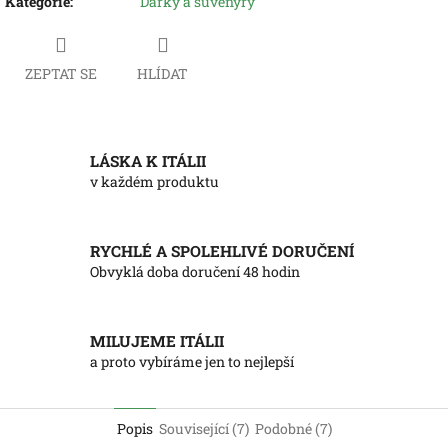
Kategorie
:
Dárky a suvenýry
ZEPTAT SE
HLÍDAT
LÁSKA K ITÁLII
v každém produktu
RYCHLÉ A SPOLEHLIVÉ DORUČENÍ
Obvyklá doba doručení 48 hodin
MILUJEME ITÁLII
a proto vybíráme jen to nejlepší
Popis
Související (7)
Podobné (7)