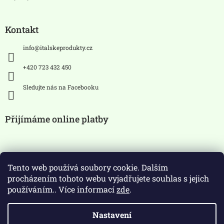
Kontakt
info
@
italskeprodukty.cz
+420 723 432 450
Sledujte nás na Facebooku
Přijímáme online platby
Tento web používá soubory cookie. Dalším
procházením tohoto webu vyjadřujete souhlas s jejich
používáním.. Více informací
zde
.
Zákaz prodeje alkoholických
Nastavení
nápojů osobám mladších 18 let.