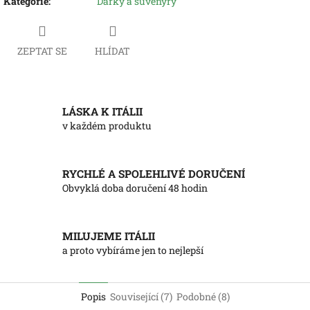
Kategorie
:
Dárky a suvenýry
ZEPTAT SE
HLÍDAT
LÁSKA K ITÁLII
v každém produktu
RYCHLÉ A SPOLEHLIVÉ DORUČENÍ
Obvyklá doba doručení 48 hodin
MILUJEME ITÁLII
a proto vybíráme jen to nejlepší
Popis
Související (7)
Podobné (8)