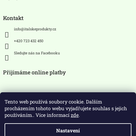
Kontakt
info
@
italskeprodukty.cz
+420 723 432 450
Sledujte nás na Facebooku
Přijímáme online platby
Tento web používá soubory cookie. Dalším
procházením tohoto webu vyjadřujete souhlas s jejich
používáním.. Více informací
zde
.
Zákaz prodeje alkoholických
Nastavení
nápojů osobám mladších 18 let.