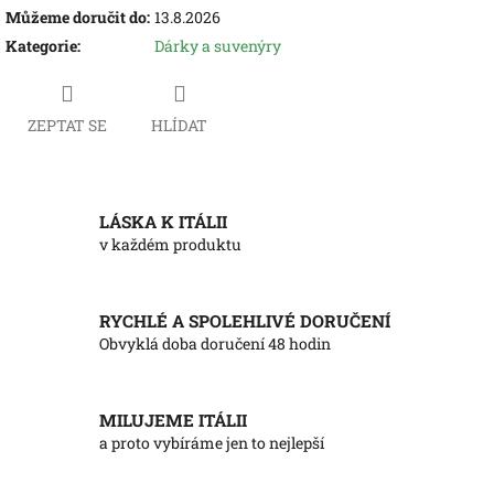
Můžeme doručit do:
13.8.2026
Kategorie
:
Dárky a suvenýry
ZEPTAT SE
HLÍDAT
LÁSKA K ITÁLII
v každém produktu
RYCHLÉ A SPOLEHLIVÉ DORUČENÍ
Obvyklá doba doručení 48 hodin
MILUJEME ITÁLII
a proto vybíráme jen to nejlepší