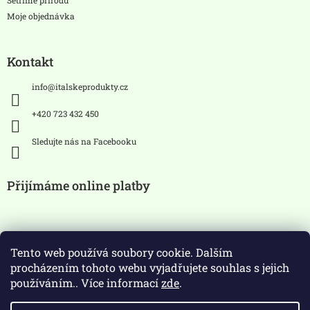
Moje objednávka
Kontakt
info
@
italskeprodukty.cz
+420 723 432 450
Sledujte nás na Facebooku
Přijímáme online platby
Tento web používá soubory cookie. Dalším
procházením tohoto webu vyjadřujete souhlas s jejich
používáním.. Více informací
zde
.
Zákaz prodeje alkoholických