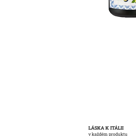
LÁSKA K ITÁLII
v každém produktu