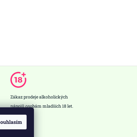
Zákaz prodeje alkoholických
nápojů osobám mladších 18 let.
ouhlasím