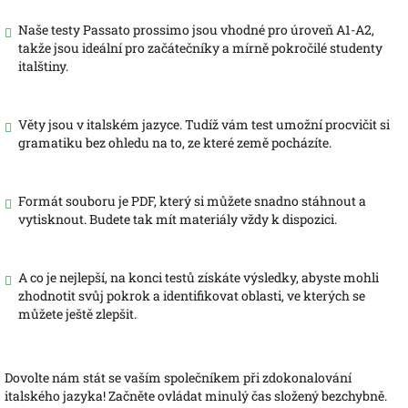
Naše testy Passato prossimo jsou vhodné pro úroveň A1-A2,
takže jsou ideální pro začátečníky a mírně pokročilé studenty
italštiny.
Věty jsou v italském jazyce. Tudíž vám test umožní procvičit si
gramatiku bez ohledu na to, ze které země pocházíte.
Formát souboru je PDF, který si můžete snadno stáhnout a
vytisknout. Budete tak mít materiály vždy k dispozici.
A co je nejlepší, na konci testů získáte výsledky, abyste mohli
zhodnotit svůj pokrok a identifikovat oblasti, ve kterých se
můžete ještě zlepšit.
Dovolte nám stát se vaším společníkem při zdokonalování
italského jazyka! Začněte ovládat minulý čas složený bezchybně.