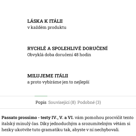
LÁSKA K ITÁLII
v každém produktu
RYCHLÉ A SPOLEHLIVÉ DORUČENÍ
Obvyklá doba doručení 48 hodin
MILUJEME ITÁLII
a proto vybíráme jen to nejlepší
Popis
Související (8)
Podobné (3)
Passato prossimo - testy IV., V. a VI.
vám pomohou procvičit tento
italský minulý čas. Díky jednoduchým a srozumitelným větám si
hezky ukotvíte tuto gramatiku tak, abyste v ní nechybovali.