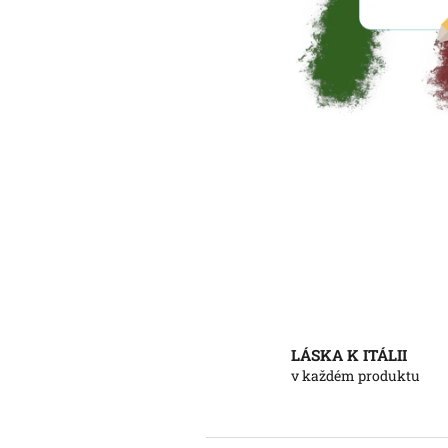
LÁSKA K ITÁLII
v každém produktu