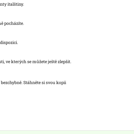
ty italštiny.
mě pocházíte.
dispozici.
ti, ve kterých se můžete ještě zlepšit.
bezchybně. Stáhněte si svou kopii