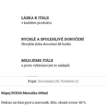
LÁSKA K ITÁLII
v každém produktu
RYCHLÉ A SPOLEHLIVÉ DORUČENÍ
Obvyklá doba doručení 48 hodin
MILUJEME ITÁLII
a proto vybíráme jen to nejlepší
Popis
Související (8)
Podobné (1)
Nápoj ZUEGG Meruňka 200ml
Nektar na bázi pyré z meruněk. Min. obsah ovoce: 40 %.