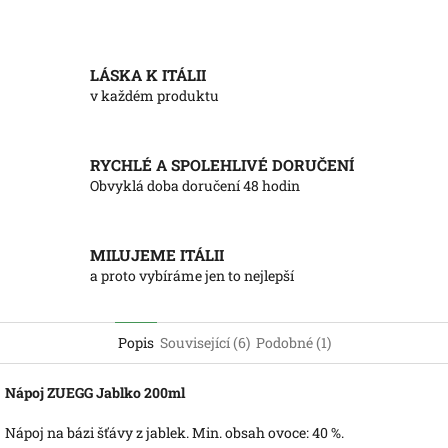
LÁSKA K ITÁLII
v každém produktu
RYCHLÉ A SPOLEHLIVÉ DORUČENÍ
Obvyklá doba doručení 48 hodin
MILUJEME ITÁLII
a proto vybíráme jen to nejlepší
Popis
Související (6)
Podobné (1)
Nápoj ZUEGG Jablko 200ml
Nápoj na bázi šťávy z jablek. Min. obsah ovoce: 40 %.