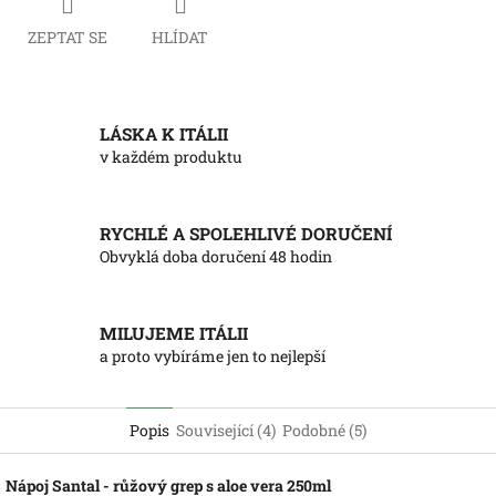
ZEPTAT SE
HLÍDAT
LÁSKA K ITÁLII
v každém produktu
RYCHLÉ A SPOLEHLIVÉ DORUČENÍ
Obvyklá doba doručení 48 hodin
MILUJEME ITÁLII
a proto vybíráme jen to nejlepší
Popis
Související (4)
Podobné (5)
Nápoj Santal - růžový grep s aloe vera 250ml