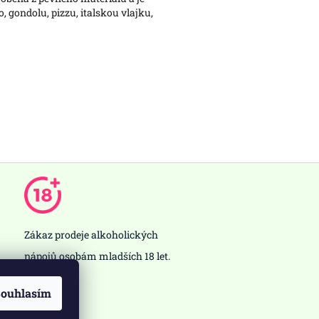
, gondolu, pizzu, italskou vlajku,
Zákaz prodeje alkoholických
nápojů osobám mladších 18 let.
ouhlasím