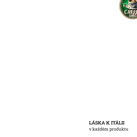
LÁSKA K ITÁLII
v každém produktu