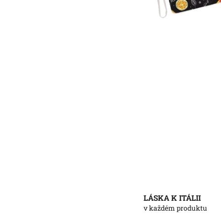
LÁSKA K ITÁLII
v každém produktu