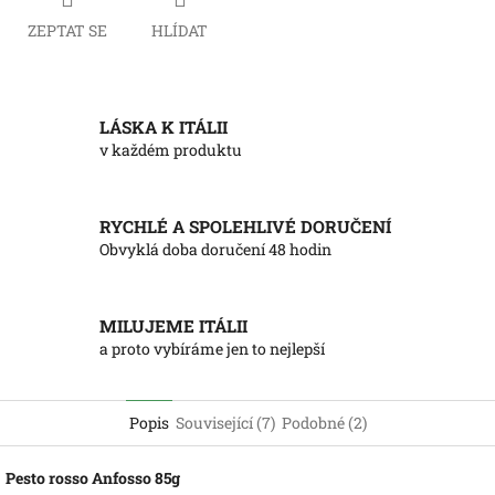
ZEPTAT SE
HLÍDAT
LÁSKA K ITÁLII
v každém produktu
RYCHLÉ A SPOLEHLIVÉ DORUČENÍ
Obvyklá doba doručení 48 hodin
MILUJEME ITÁLII
a proto vybíráme jen to nejlepší
Popis
Související (7)
Podobné (2)
Pesto rosso Anfosso 85g