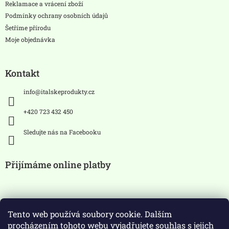
Reklamace a vrácení zboží
Podmínky ochrany osobních údajů
Šetříme přírodu
Moje objednávka
Kontakt
info
@
italskeprodukty.cz
+420 723 432 450
Sledujte nás na Facebooku
Přijímáme online platby
Tento web používá soubory cookie. Dalším
procházením tohoto webu vyjadřujete souhlas s jejich