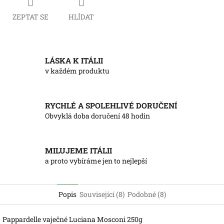
ZEPTAT SE
HLÍDAT
LÁSKA K ITÁLII
v každém produktu
RYCHLÉ A SPOLEHLIVÉ DORUČENÍ
Obvyklá doba doručení 48 hodin
MILUJEME ITÁLII
a proto vybíráme jen to nejlepší
Popis
Související (8)
Podobné (8)
Pappardelle vaječné Luciana Mosconi 250g