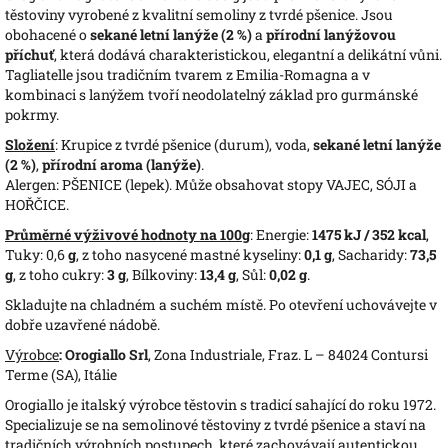
těstoviny vyrobené z kvalitní semoliny z tvrdé pšenice. Jsou
obohacené o
sekané letní lanýže (2 %)
a
přírodní lanýžovou
příchuť
, která dodává charakteristickou, elegantní a delikátní vůni.
Tagliatelle jsou tradičním tvarem z Emilia-Romagna a v
kombinaci s lanýžem tvoří neodolatelný základ pro gurmánské
pokrmy.
Složení
: Krupice z tvrdé pšenice (durum), voda,
sekané letní lanýže
(2 %)
,
přírodní aroma (lanýže)
.
Alergen: PŠENICE (lepek). Může obsahovat stopy VAJEC, SÓJI a
HOŘČICE.
Průměrné výživové hodnoty na 100g
: Energie:
1475 kJ / 352 kcal
,
Tuky: 0,6
g
, z toho nasycené mastné kyseliny:
0,1 g
, Sacharidy:
73,5
g
, z toho cukry:
3 g
, Bílkoviny:
13,4 g
, Sůl:
0,02 g
.
Skladujte na chladném a suchém místě. Po otevření uchovávejte v
dobře uzavřené nádobě.
Výrobce
: Orogiallo Srl
, Zona Industriale, Fraz. L – 84024 Contursi
Terme (SA), Itálie
Orogiallo je italský výrobce těstovin s tradicí sahající do roku 1972.
Specializuje se na semolinové těstoviny z tvrdé pšenice a staví na
tradičních výrobních postupech, které zachovávají autentickou