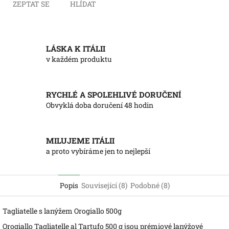
ZEPTAT SE
HLÍDAT
LÁSKA K ITÁLII
v každém produktu
RYCHLÉ A SPOLEHLIVÉ DORUČENÍ
Obvyklá doba doručení 48 hodin
MILUJEME ITÁLII
a proto vybíráme jen to nejlepší
Popis
Související (8)
Podobné (8)
Tagliatelle s lanýžem Orogiallo 500g
Orogiallo Tagliatelle al Tartufo 500 g jsou prémiové lanýžové