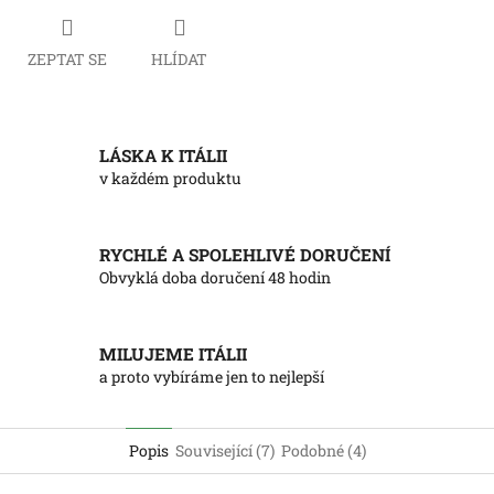
ZEPTAT SE
HLÍDAT
LÁSKA K ITÁLII
v každém produktu
RYCHLÉ A SPOLEHLIVÉ DORUČENÍ
Obvyklá doba doručení 48 hodin
MILUJEME ITÁLII
a proto vybíráme jen to nejlepší
Popis
Související (7)
Podobné (4)