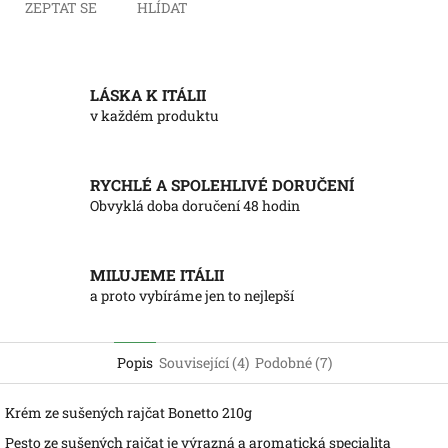
ZEPTAT SE
HLÍDAT
LÁSKA K ITÁLII
v každém produktu
RYCHLÉ A SPOLEHLIVÉ DORUČENÍ
Obvyklá doba doručení 48 hodin
MILUJEME ITÁLII
a proto vybíráme jen to nejlepší
Popis
Související (4)
Podobné (7)
Krém ze sušených rajčat Bonetto 210g
Pesto ze sušených rajčat je výrazná a aromatická specialita