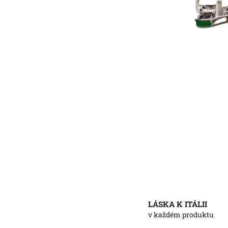
LÁSKA K ITÁLII
v každém produktu