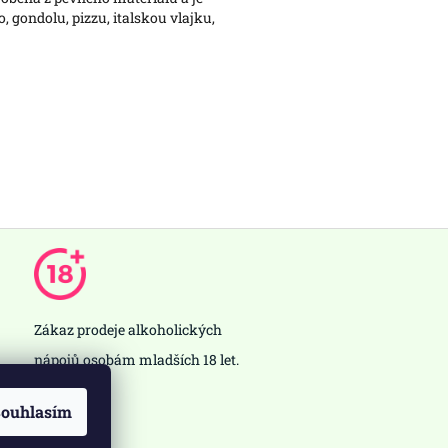
, gondolu, pizzu, italskou vlajku,
Zákaz prodeje alkoholických
nápojů osobám mladších 18 let.
ouhlasím