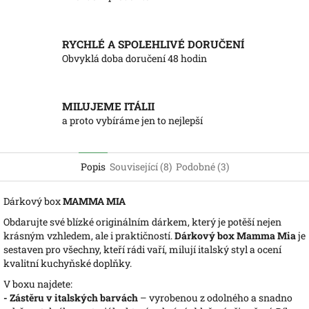
RYCHLÉ A SPOLEHLIVÉ DORUČENÍ
Obvyklá doba doručení 48 hodin
MILUJEME ITÁLII
a proto vybíráme jen to nejlepší
Popis
Související (8)
Podobné (3)
Dárkový box
MAMMA MIA
Obdarujte své blízké originálním dárkem, který je potěší nejen
krásným vzhledem, ale i praktičností.
Dárkový box Mamma Mia
je
sestaven pro všechny, kteří rádi vaří, milují italský styl a ocení
kvalitní kuchyňské doplňky.
V boxu najdete:
- Zástěru v italských barvách
– vyrobenou z odolného a snadno