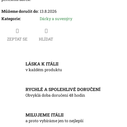
Můžeme doručit do:
13.8.2026
Kategorie
:
Dárky a suvenýry
ZEPTAT SE
HLÍDAT
LÁSKA K ITÁLII
v každém produktu
RYCHLÉ A SPOLEHLIVÉ DORUČENÍ
Obvyklá doba doručení 48 hodin
MILUJEME ITÁLII
a proto vybíráme jen to nejlepší