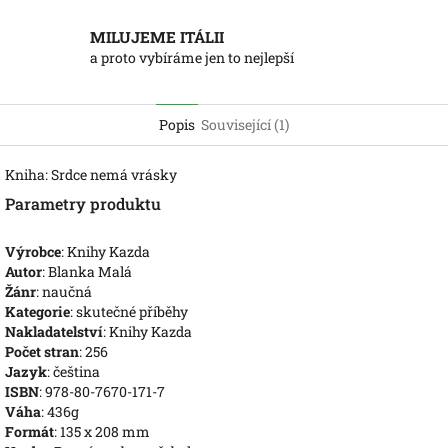
MILUJEME ITÁLII
a proto vybíráme jen to nejlepší
Popis
Související (1)
Kniha: Srdce nemá vrásky
Parametry produktu
Výrobce
: Knihy Kazda
Autor
: Blanka Malá
Žánr
: naučná
Kategorie
: skutečné příběhy
Nakladatelství
: Knihy Kazda
Počet stran
: 256
Jazyk
: čeština
ISBN
: 978-80-7670-171-7
Váha
: 436g
Formát
: 135 x 208 mm