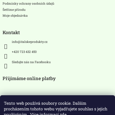
Podmínky ochrany osobních údajů
Šetříme přírodu
Moje objednávka
Kontakt
info
@
italskeprodukty.cz
+420 723 432 450
Sledujte nás na Facebooku
Přijímáme online platby
Tento web používá soubory cookie. Dalším
procházením tohoto webu vyjadřujete souhlas s jejich
používáním.. Více informací
zde
.