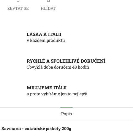
ZEPTAT SE
HLÍDAT
LÁSKA K ITÁLII
v každém produktu
RYCHLÉ A SPOLEHLIVÉ DORUČENÍ
Obvyklá doba doručení 48 hodin
MILUJEME ITÁLII
a proto vybíráme jen to nejlepší
Popis
Savoiardi - cukrářské piškoty 200g