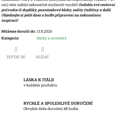
cm) vám nabízí nekonečné možnosti využití!
Ozdobte své cestovní
průvodce či doplňky, poznámkové bloky, sešity italštiny a další
.
Objednejte si ještě dnes a buďte připraveni na nekonečnou
inspiraci!
Můžeme doručit do:
13.8.2026
Kategorie
:
Dárky a suvenýry
ZEPTAT SE
HLÍDAT
LÁSKA K ITÁLII
v každém produktu
RYCHLÉ A SPOLEHLIVÉ DORUČENÍ
Obvyklá doba doručení 48 hodin