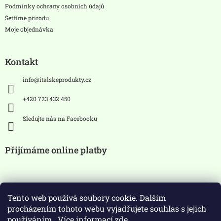
Podmínky ochrany osobních údajů
Šetříme přírodu
Moje objednávka
Kontakt
info
@
italskeprodukty.cz
+420 723 432 450
Sledujte nás na Facebooku
Přijímáme online platby
Tento web používá soubory cookie. Dalším
procházením tohoto webu vyjadřujete souhlas s jejich
používáním.. Více informací
zde
.