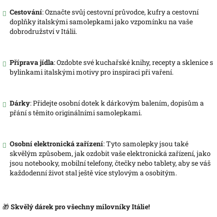
Cestování
: Označte svůj cestovní průvodce, kufry a cestovní
doplňky italskými samolepkami jako vzpomínku na vaše
dobrodružství v Itálii.
Příprava jídla
: Ozdobte své kuchařské knihy, recepty a sklenice s
bylinkami italskými motivy pro inspiraci při vaření.
Dárky
: Přidejte osobní dotek k dárkovým balením, dopisům a
přání s těmito originálními samolepkami.
Osobní elektronická zařízení
: Tyto samolepky jsou také
skvělým způsobem, jak ozdobit vaše elektronická zařízení, jako
jsou notebooky, mobilní telefony, čtečky nebo tablety, aby se váš
každodenní život stal ještě více stylovým a osobitým.
🎁
Skvělý dárek pro všechny milovníky Itálie!