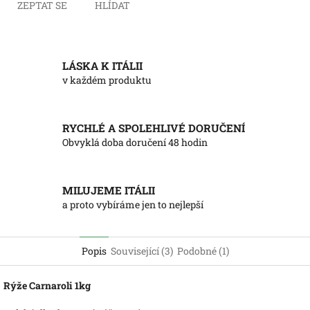
ZEPTAT SE
HLÍDAT
LÁSKA K ITÁLII
v každém produktu
RYCHLÉ A SPOLEHLIVÉ DORUČENÍ
Obvyklá doba doručení 48 hodin
MILUJEME ITÁLII
a proto vybíráme jen to nejlepší
Popis
Související (3)
Podobné (1)
Rýže Carnaroli 1kg