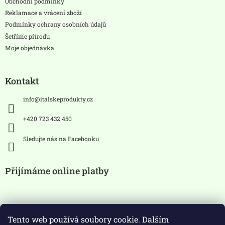
Obchodní podmínky
Reklamace a vrácení zboží
Podmínky ochrany osobních údajů
Šetříme přírodu
Moje objednávka
Kontakt
info
@
italskeprodukty.cz
+420 723 432 450
Sledujte nás na Facebooku
Přijímáme online platby
Tento web používá soubory cookie. Dalším