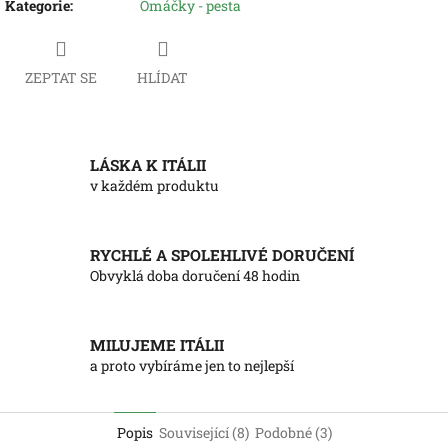
Kategorie
:
Omáčky - pesta
ZEPTAT SE
HLÍDAT
LÁSKA K ITÁLII
v každém produktu
RYCHLÉ A SPOLEHLIVÉ DORUČENÍ
Obvyklá doba doručení 48 hodin
MILUJEME ITÁLII
a proto vybíráme jen to nejlepší
Popis
Související (8)
Podobné (3)