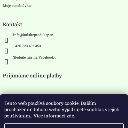
Moje objednávka
Kontakt
info
@
italskeprodukty.cz
+420 723 432 450
Sledujte nás na Facebooku
Přijímáme online platby
Tento web používá soubory cookie. Dalším
procházením tohoto webu vyjadřujete souhlas s jejich
používáním.. Více informací
zde
.
Zákaz prodeje alkoholických