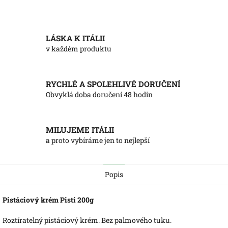
LÁSKA K ITÁLII
v každém produktu
RYCHLÉ A SPOLEHLIVÉ DORUČENÍ
Obvyklá doba doručení 48 hodin
MILUJEME ITÁLII
a proto vybíráme jen to nejlepší
Popis
Pistáciový krém Pisti 200g
Roztíratelný pistáciový krém. Bez palmového tuku.