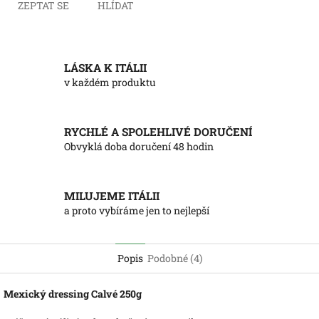
ZEPTAT SE
HLÍDAT
LÁSKA K ITÁLII
v každém produktu
RYCHLÉ A SPOLEHLIVÉ DORUČENÍ
Obvyklá doba doručení 48 hodin
MILUJEME ITÁLII
a proto vybíráme jen to nejlepší
Popis
Podobné (4)
Mexický dressing Calvé 250g