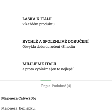
LÁSKA K ITÁLII
v každém produktu
RYCHLÉ A SPOLEHLIVÉ DORUČENÍ
Obvyklá doba doručení 48 hodin
MILUJEME ITÁLII
a proto vybíráme jen to nejlepší
Popis
Podobné (4)
Majonéza Calvé 250g
Majonéza. Bez lepku.