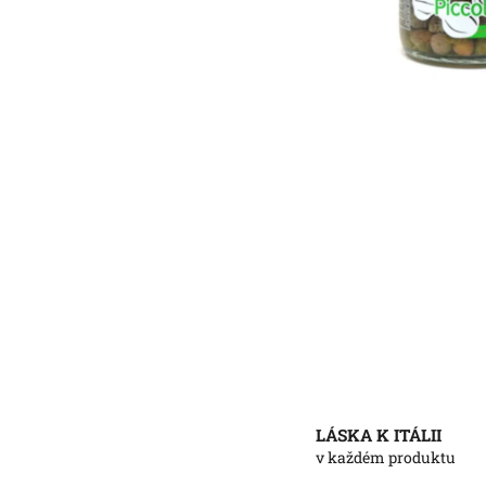
LÁSKA K ITÁLII
v každém produktu