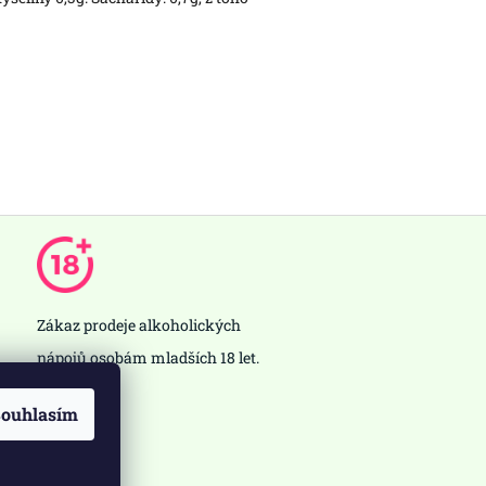
Zákaz prodeje alkoholických
nápojů osobám mladších 18 let.
ouhlasím