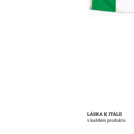
LÁSKA K ITÁLII
v každém produktu