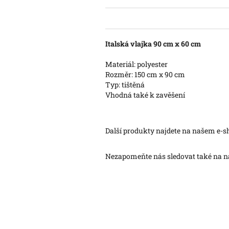
Italská vlajka 90 cm x 60 cm
Materiál: polyester
Rozměr: 150 cm x 90 cm
Typ: tištěná
Vhodná také k zavěšení
Další produkty najdete na našem e-
Nezapomeňte nás sledovat také na