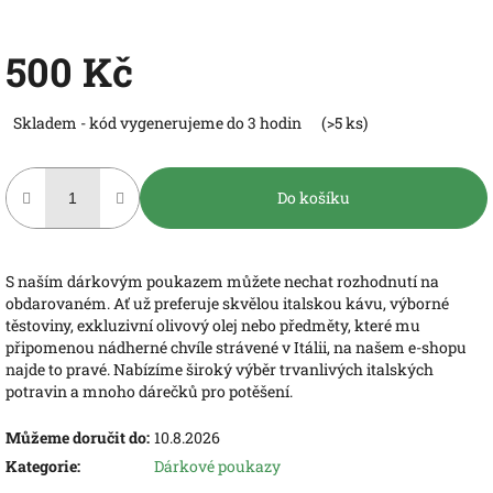
500 Kč
Měrná
Skladem - kód vygenerujeme do 3 hodin
(>5 ks)
cena:
Do košíku
S naším dárkovým poukazem můžete nechat rozhodnutí na
obdarovaném. Ať už preferuje skvělou italskou kávu, výborné
těstoviny, exkluzivní olivový olej nebo předměty, které mu
připomenou nádherné chvíle strávené v Itálii, na našem e-shopu
najde to pravé. Nabízíme široký výběr trvanlivých italských
potravin a mnoho dárečků pro potěšení.
Můžeme doručit do:
10.8.2026
Kategorie
:
Dárkové poukazy