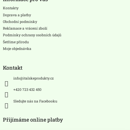
p
a
Kontakty
t
Doprava a platby
í
Obchodní podmínky
Reklamace a vrácení zboží
Podmínky ochrany osobních údajů
Šetříme přírodu
Moje objednávka
Kontakt
info
@
italskeprodukty.cz
+420 723 432 450
Sledujte nás na Facebooku
Přijímáme online platby