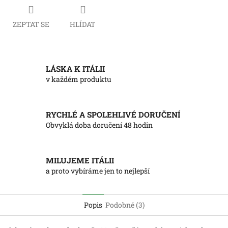
ZEPTAT SE
HLÍDAT
LÁSKA K ITÁLII
v každém produktu
RYCHLÉ A SPOLEHLIVÉ DORUČENÍ
Obvyklá doba doručení 48 hodin
MILUJEME ITÁLII
a proto vybíráme jen to nejlepší
Popis
Podobné (3)